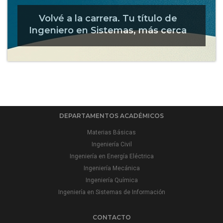
Volvé a la carrera. Tu título de
Ingeniero en Sistemas, más cerca
DEPARTAMENTOS ACADÉMICOS
Materias Básicas
Ingeniería Civil
Ingeniería en Energía Eléctrica
Ingeniería Mecánica
Ingeniería Química
Ingeniería en Sistemas de Información
CONTACTO