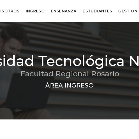
OSOTROS
INGRESO
ENSEÑANZA
ESTUDIANTES
GESTIÓN
sidad Tecnológica N
Facultad Regional Rosario
ÁREA INGRESO