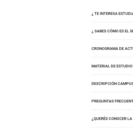
¿ TE INTERESA ESTUDI
¿ SABES CÓMO ES EL S
CRONOGRAMA DE ACT
MATERIAL DE ESTUDIO
DESCRIPCIÓN CAMPU
PREGUNTAS FRECUEN
¿QUERÉS CONOCER LA