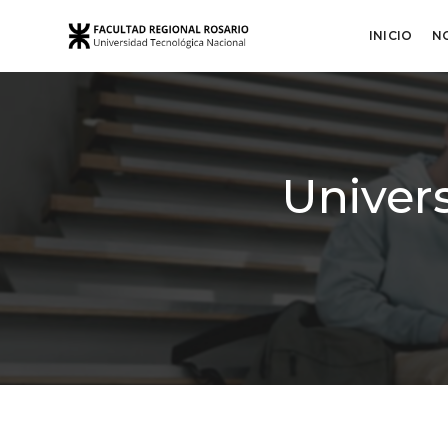
INICIO
N
Univer