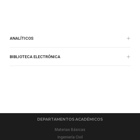
ANALÍTICOS
BIBLIOTECA ELECTRÓNICA
DEPARTAMENTOS ACADÉMICOS
Materias Básicas
Ingeniería Civil