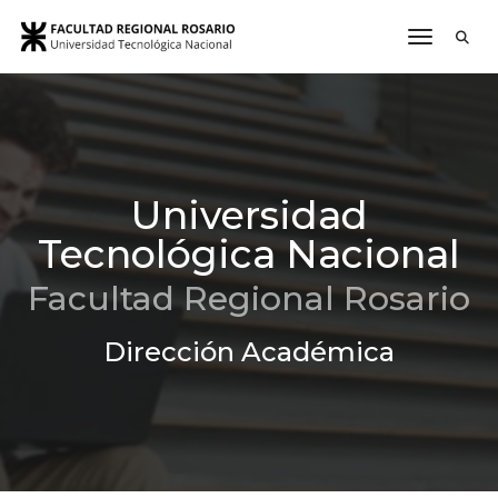
toggle n
Universidad
Tecnológica Nacional
Facultad Regional Rosario
Dirección Académica