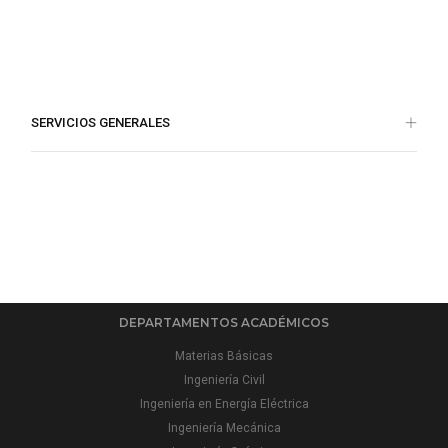
SERVICIOS GENERALES
DEPARTAMENTOS ACADÉMICOS
Materias Básicas
Ingeniería Civil
Ingeniería en Energía Eléctrica
Ingeniería Mecánica