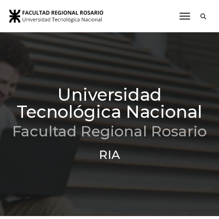
toggle n
Universidad
Tecnológica Nacional
Facultad Regional Rosario
RIA