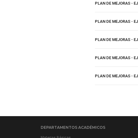
PLAN DE MEJORAS - EJE
PLAN DE MEJORAS - EJE
PLAN DE MEJORAS - EJ
PLAN DE MEJORAS - EJ
PLAN DE MEJORAS - EJ
DEPARTAMENTOS ACADÉMICOS
Materias Básicas