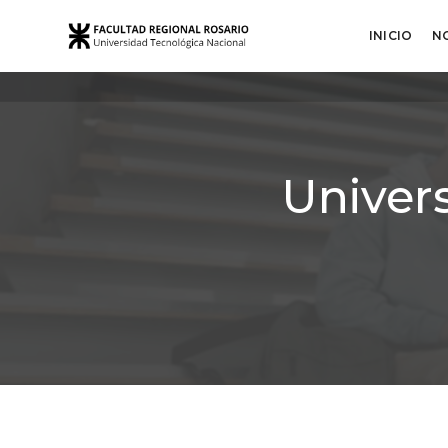
INICIO
N
Univer